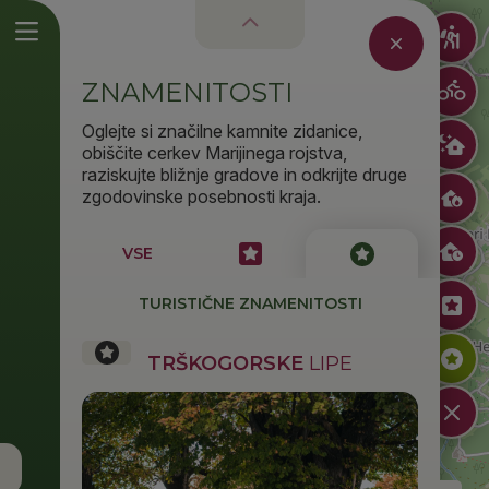
ZNAMENITOSTI
Oglejte si značilne kamnite zidanice,
obiščite cerkev Marijinega rojstva,
raziskujte bližnje gradove in odkrijte druge
zgodovinske posebnosti kraja.
VSE
TURISTIČNE ZNAMENITOSTI
TRŠKOGORSKE
LIPE